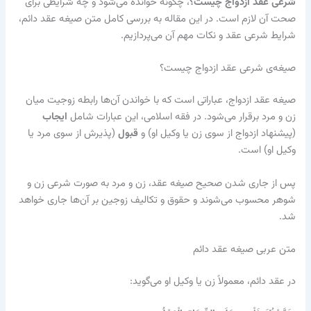
شرعی عقد ازدواج چیست؟
، چگونه خوانده می‌شود و چه شرایطی برای
صحت آن لازم است. در این مقاله به بررسی کامل متن صیغه عقد دائم،
شرایط شرعی عقد و نکات مهم آن می‌پردازیم.
5
صیغه‌ی شرعی عقد ازدواج چیست؟
صیغه عقد ازدواج، عباراتی است که با خواندن آن‌ها رابطه زوجیت میان
زن و مرد برقرار می‌شود. در فقه اسلامی، این عبارات شامل
ایجاب
(پیشنهاد ازدواج از سوی زن یا وکیل او) و
قبول
(پذیرش از سوی مرد یا
وکیل او) است.
پس از جاری شدن صحیح صیغه عقد، زن و مرد به صورت شرعی زن و
شوهر محسوب می‌شوند و حقوق و تکالیف زوجین بر آن‌ها جاری خواهد
شد.
م
متن عربی صیغه عقد دائم
ن
در عقد دائم، معمولاً زن یا وکیل او می‌گوید:
ت