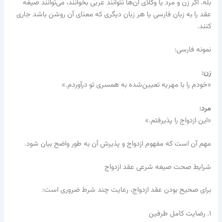
بله. اگر زن و مرد یا وکلای آن‌ها نتوانند عربی بخوانند، می‌توانند صیغه
عقد را به زبان فارسی یا هر زبان دیگری که معنای آن روشن باشد جاری
کنند.
نمونه فارسی:
زن:
«خودم را با مهریه تعیین‌شده به همسری تو درآوردم.»
مرد:
«این ازدواج را پذیرفتم.»
مهم آن است که مفهوم ازدواج و پذیرش آن به طور واضح بیان شود.
شرایط صحت صیغه شرعی عقد ازدواج
برای صحیح بودن عقد ازدواج، رعایت چند شرط ضروری است:
۱. رضایت کامل طرفین