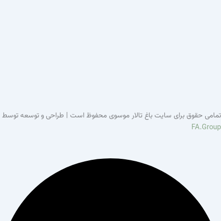
تمامی حقوق برای سایت باغ تالار موسوی محفوظ است
|
طراحی و توسعه توسط
FA.Group