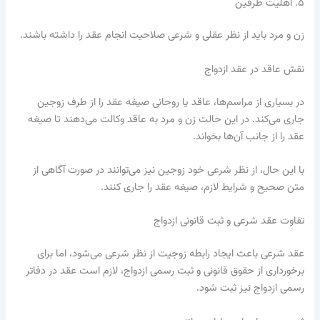
۵. اهلیت طرفین
زن و مرد باید از نظر عقلی و شرعی صلاحیت انجام عقد را داشته باشند.
نقش عاقد در عقد ازدواج
در بسیاری از مراسم‌ها، عاقد یا روحانی صیغه عقد را از طرف زوجین
جاری می‌کند. در این حالت زن و مرد به عاقد وکالت می‌دهند تا صیغه
عقد را از جانب آن‌ها بخواند.
با این حال، از نظر شرعی خود زوجین نیز می‌توانند در صورت آگاهی از
متن صحیح و شرایط لازم، صیغه عقد را جاری کنند.
تفاوت عقد شرعی و ثبت قانونی ازدواج
عقد شرعی باعث ایجاد رابطه زوجیت از نظر شرعی می‌شود، اما برای
برخورداری از حقوق قانونی و ثبت رسمی ازدواج، لازم است عقد در دفاتر
رسمی ازدواج نیز ثبت شود.