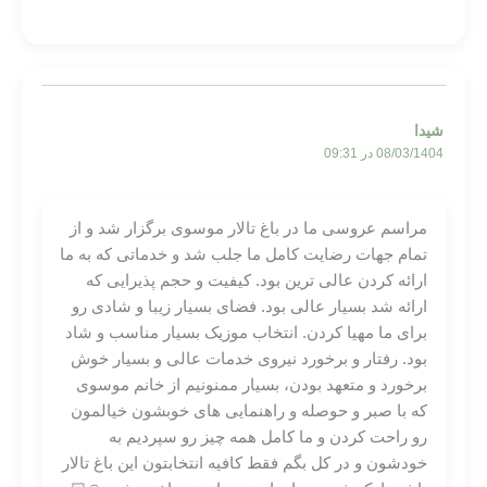
شیدا
08/03/1404 در 09:31
مراسم عروسی ما در باغ تالار موسوی برگزار شد و از
تمام جهات رضایت کامل ما جلب شد و خدماتی که به ما
ارائه کردن عالی ترین بود. کیفیت و حجم پذیرایی که
ارائه شد بسیار عالی بود. فضای بسیار زیبا و شادی رو
برای ما مهیا کردن. انتخاب موزیک بسیار مناسب و شاد
بود. رفتار و برخورد نیروی خدمات عالی و بسیار خوش
برخورد و متعهد بودن، بسیار ممنونیم از خانم موسوی
که با صبر و حوصله و راهنمایی های خوبشون خیالمون
رو راحت کردن و ما کامل همه چیز رو سپردیم به
خودشون و در کل بگم فقط کافیه انتخابتون این باغ تالار