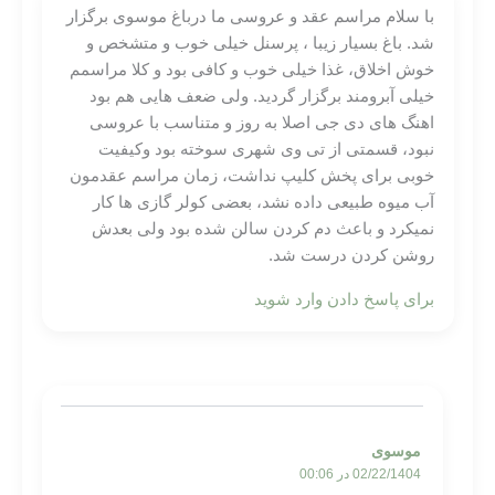
با سلام مراسم عقد و عروسی ما درباغ موسوی برگزار
شد. باغ بسیار زیبا ، پرسنل خیلی خوب و متشخص و
خوش اخلاق، غذا خیلی خوب و کافی بود و کلا مراسمم
خیلی آبرومند برگزار گردید. ولی ضعف هایی هم بود
اهنگ های دی جی اصلا به روز و متناسب با عروسی
نبود، قسمتی از تی وی شهری سوخته بود وکیفیت
خوبی برای پخش کلیپ نداشت، زمان مراسم عقدمون
آب میوه طبیعی داده نشد، بعضی کولر گازی ها کار
نمیکرد و باعث دم کردن سالن شده بود ولی بعدش
روشن کردن درست شد.
برای پاسخ دادن وارد شوید
موسوی
02/22/1404 در 00:06