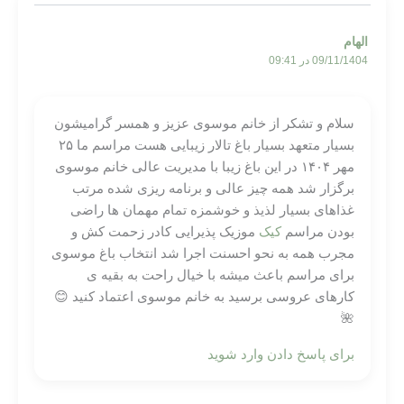
الهام
09/11/1404 در 09:41
سلام و تشکر از خانم موسوی عزیز و همسر گرامیشون
بسیار متعهد بسیار باغ تالار زیبایی هست مراسم ما ۲۵
مهر ۱۴۰۴ در این باغ زیبا با مدیریت عالی خانم موسوی
برگزار شد همه چیز عالی و برنامه ریزی شده مرتب
غذاهای بسیار لذیذ و خوشمزه تمام مهمان ها راضی
بودن مراسم
کیک
موزیک پذیرایی کادر زحمت کش و
مجرب همه به نحو احسنت اجرا شد انتخاب باغ موسوی
برای مراسم باعث میشه با خیال راحت به بقیه ی
کارهای عروسی برسید به خانم موسوی اعتماد کنید 😊
🌺
برای پاسخ دادن وارد شوید