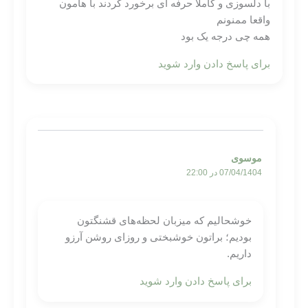
با دلسوزی و کاملا حرفه ای برخورد کردند با هامون
واقعا ممنونم
همه چی درجه یک بود
برای پاسخ دادن وارد شوید
موسوی
07/04/1404 در 22:00
خوشحالیم که میزبان لحظه‌های قشنگتون
بودیم؛ براتون خوشبختی و روزای روشن آرزو
داریم.
برای پاسخ دادن وارد شوید