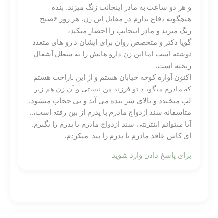
و هر دو ساعت به مادر اینجانب زنگ میزند. بنده
هیچگونه دفاع ندارم در مقابل این زن. هر روز ۶صبح
زنگ میزند و مادر اینجانب را احضار میکند،
گویا دکتر و متخصص روان برای ایشان دارو های متعدد
نوشته است اما این زن دارو هایش را به سطل آشغال
ریخته است.
اکنون آواره کوچه خیابان هستم و از این ناراحت هستم
که مادرم میگویید تو فرزند من نیستی و آن زن هم زیر
لب میخندد و بالای سر بنده می آید و بی حجاب میشود.
متاسفانه سند ازدواج مادرم با پدرم از بین رفته است،..
آیا میتوانم اینترنتی سند ازدواج مادرم با پدرم را بگیرم.
ای کاش عاقد مادرم یا پدرم را پیدا میکردم.
برای پاسخ دادن وارد شوید