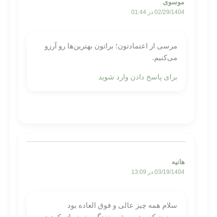
موسوی
02/29/1404 در 01:44
مرسی از اعتمادتون؛ براتون بهترین‌ها رو آرزو
می‌کنیم.
برای پاسخ دادن وارد شوید
هانیه
03/19/1404 در 13:09
سلام همه چیز عالی و فوق العاده بود