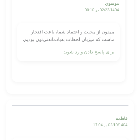
موسوی
02/22/1404 در 00:10
ممنون از محبت و اعتماد شما، باعث افتخار
ماست که میزبان لحظات به‌یادماندنی‌تون بودیم.
برای پاسخ دادن وارد شوید
فاطمه
02/10/1404 در 17:04