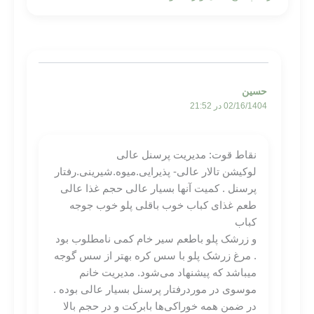
حسین
02/16/1404 در 21:52
نقاط قوت: مدیریت پرسنل عالی
لوکیشن تالار عالی- پذیرایی.میوه.شیرینی.رفتار
پرسنل . کمیت آنها بسیار عالی حجم غذا عالی
طعم غذای کباب خوب باقلی پلو خوب جوجه
کباب
و زرشک پلو باطعم سیر خام کمی نامطلوب بود
. مرغ زرشک پلو با سس کره بهتر از سس گوجه
میباشد که پیشنهاد می‌شود. مدیریت خانم
موسوی در موردرفتار پرسنل بسیار عالی بوده .
در ضمن همه خوراکی‌ها بابرکت و در حجم بالا