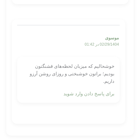
موسوی
02/29/1404 در 01:42
خوشحالیم که میزبان لحظه‌های قشنگتون
بودیم؛ براتون خوشبختی و روزای روشن آرزو
داریم.
برای پاسخ دادن وارد شوید