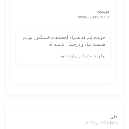
موسوی
08/05/1404 در 00:05
خوشحالیم که همراه لحظه‌های قشنگتون بودیم
همیشه شاد و درخشان باشید 🌸
برای پاسخ دادن وارد شوید
علی
07/04/1404 در 21:18