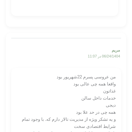
مریم
06/24/1404 در 11:07
من عروسی پسرم 22شهریور بود
واقعا همه چی عالی بود
غذاتون
خدمات داخل سالن
دیجی
همه چی در حد علا بود
و یه تشکر ویژه از مدیریت تالار دارم که. با وجود تمام
شرایط اقتصادی سخت