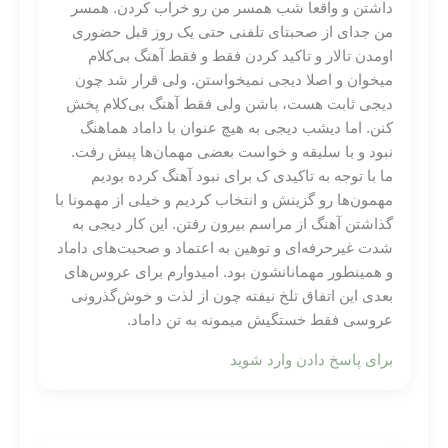
داشتن و واقعا شب همسر من رو خراب کردن. همسر
من جدای از صحبتای تلفنی حتی یک روز قبل حضوری
اومدن تالار و تاکید کردن فقط و فقط آهنگ بی‌کلام
میخوان و اصلا دیجی نمیخواستن. ولی قرار شد چون
دیجی ثابت هست، باشن ولی فقط آهنگ بی‌کلام پخش
کنن. اما دیشب دیجی به هیچ عنوان با داماد هماهنگ
نبود و با سلیقه و خواست بعضی مهمان‌ها پیش رفت.
ما با توجه به تاکیدی ک برای نبود آهنگ کرده بودیم
مهمون‌ها رو گزینش و انتخاب کردیم و خیلی از مهمونا با
گذاشتن آهنگ از مراسم بیرون رفتن. این کار دیجی به
شدت غیرحرفه‌ای و توهین به اعتماد و صحبت‌های داماد
و همینطور مهمانانشون بود. امیدوارم برای عروس‌های
بعدی این اتفاق تلخ نیفته چون از لذت و خوش‌گذرونی
عروسی فقط خستگیش میمونه به تن داماد.
برای پاسخ دادن وارد شوید