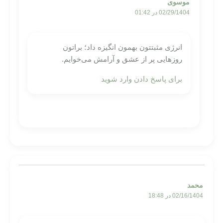
موسوی
02/29/1404 در 01:42
انرژی مثبتتون بهمون انگیزه داد؛ براتون
روزهایی پر از عشق و آرامش می‌خوایم.
برای پاسخ دادن وارد شوید
محمد
02/16/1404 در 18:48