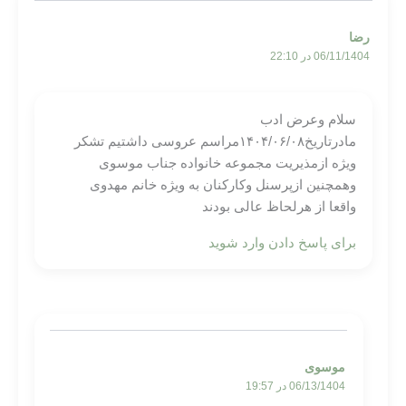
رضا
06/11/1404 در 22:10
سلام وعرض ادب
مادرتاریخ۱۴۰۴/۰۶/۰۸مراسم عروسی داشتیم تشکر
ویژه ازمذیریت مجموعه خانواده جناب موسوی
وهمچنین ازپرسنل وکارکنان به ویژه خانم مهدوی
واقعا از هرلحاظ عالی بودند
برای پاسخ دادن وارد شوید
موسوی
06/13/1404 در 19:57