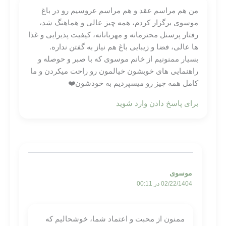
من هم مراسم عقد و هم مراسم عروسیم رو در باغ
موسوی برگزار کردم، همه چیز عالی و هماهنگ شد،
رفتار پرسنل محترمانه و مهربانانه، کیفیت پذیرایی و غذا
ها عالی، فضا و زیبایی باغ هم نیاز به گفتن نداره.
بسیار ممنونیم از خانم موسوی که با صبر و حوصله و
راهنمایی های خوبشون خیالمون رو راحت میکردن و ما
کامل همه چیز رو میسپردیم به خودشون❤️
برای پاسخ دادن وارد شوید
موسوی
02/22/1404 در 00:11
ممنون از محبت و اعتماد شما، خوشحالیم که