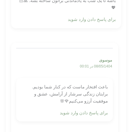
باشه تا یک شب به یادماندنی براتون ساخته بشه. 🙏🏻
💖
برای پاسخ دادن وارد شوید
موسوی
08/05/1404 در 00:01
باعث افتخار ماست که در کنار شما بودیم.
برایتان زندگی‌ سرشار از آرامش، عشق و
موفقیت آرزو می‌کنیم🌹🌸
برای پاسخ دادن وارد شوید