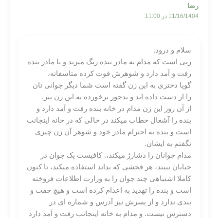
رضا
11/16/1404 در 11:00
سلام و درود.
زنی است که مدام به مادر بنده زنگ میزند و با مادر بنده
رفت و آمد دارد و شوهرش فوت کرده متاسفانه،
گویا دختری به این زن گفته است شما دیگر جوانی تان
را از دست داده اید و بدجور برخورده به این زن پیر.
از آن روز این زن مدام در خانه بنده رفت و آمد دارد و
بنده را آشغال خطاب میکند در حالی که در خانه اینجانب
است و بنده به احترام مادر خود و شوهر آن زن چیزی
نگفتم به ایشان.
مدام جوانان را دشارژ میکند،. کافیست یک جوان در
خیابان ببیند، هر فحشی که بداند استفاده میکند، تا کنون
کاملا اشتباهی چند جوان را به وزارت اطلاعات فروخته
است و بنده را تهدید به اعدام کرده است و هیچ چفت و
بندی ندارد و از پسرش نیز آدرس و شماره ای در
دسترس نیست. و مدام به خانه اینجانب رفت و آمد دارد