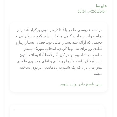
علیرضا
02/16/1404 در 18:24
مراسم عروسی ما در باغ تالار موسوی برگزار شد و از
تمام جهات رضایت کامل ما جلب شد. کیفیت پذیرایی و
حجمی که ارائه شد بسیار عالی بود. فضای بسیار زیبا و
شادی رو برای ما مهیا کردن. انتخاب موزیک بسیار
مناسب و شاد بود. و در کل بگم فقط کافیه انتخابتون
این باغ تالار باشه کارها رو خانم و آقای موسوی طوری
پیش می برن که یک شب به یادماندنی براتون ساخته
میشه .
برای پاسخ دادن وارد شوید